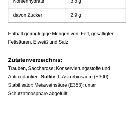
Kohlenhydrate
3,8 g
davon Zucker
2,9 g
Enthält geringfügige Mengen von: Fett, gesättigten
Fettsäuren, Eiweiß und Salz
Zutatenverzeichnis:
Trauben, Saccharose; Konservierungsstoffe und
Antioxidantien:
Sulfite
, L-Ascorbinsäure (E300);
Stabilisator: Metaweinsäure (E353); unter
Schutzatmosphäre abgefüllt.