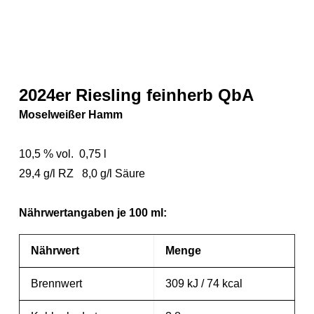
2024er Riesling feinherb QbA
Moselweißer Hamm
10,5 % vol. 0,75 l
29,4 g/l RZ 8,0 g/l Säure
Nährwertangaben je 100 ml:
Nährwert
Menge
Brennwert
309 kJ / 74 kcal