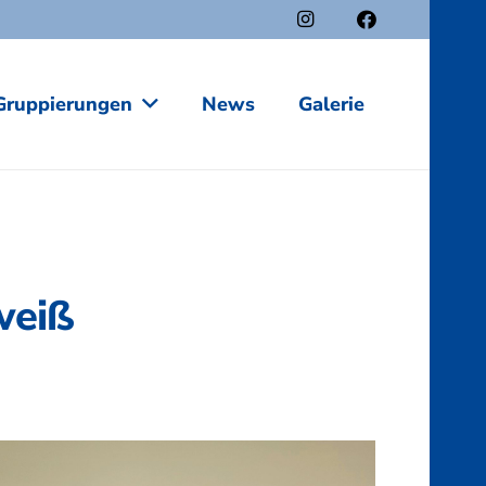
Gruppierungen
News
Galerie
weiß