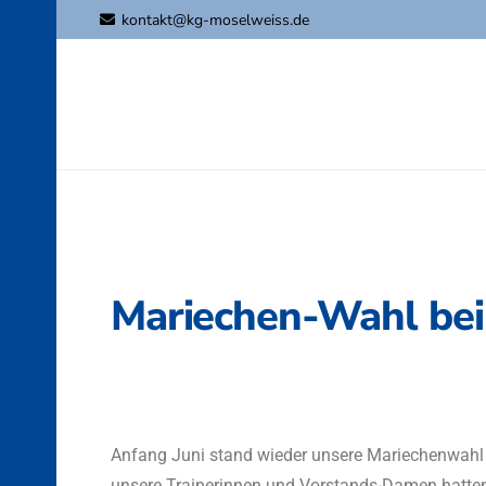
kontakt@kg-moselweiss.de
Mariechen-Wahl bei
Anfang Juni stand wieder unsere Mariechenwah
unsere Trainerinnen und Vorstands-Damen hatten 