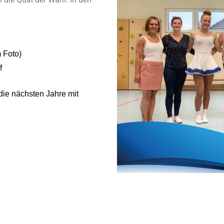
 Foto)
f
 die nächsten Jahre mit