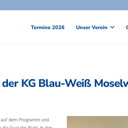
Termine 2026
Unser Verein
 der KG Blau-Weiß Mosel
l auf dem Programm und
die Qual der Wahl. In den