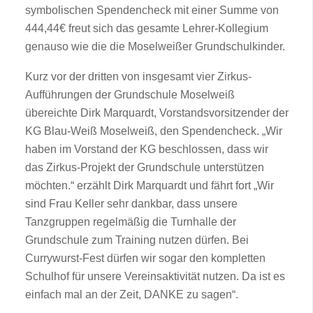
symbolischen Spendencheck mit einer Summe von
444,44€ freut sich das gesamte Lehrer-Kollegium
genauso wie die die Moselweißer Grundschulkinder.
Kurz vor der dritten von insgesamt vier Zirkus-
Aufführungen der Grundschule Moselweiß
übereichte Dirk Marquardt, Vorstandsvorsitzender der
KG Blau-Weiß Moselweiß, den Spendencheck. „Wir
haben im Vorstand der KG beschlossen, dass wir
das Zirkus-Projekt der Grundschule unterstützen
möchten.“ erzählt Dirk Marquardt und fährt fort „Wir
sind Frau Keller sehr dankbar, dass unsere
Tanzgruppen regelmäßig die Turnhalle der
Grundschule zum Training nutzen dürfen. Bei
Currywurst-Fest dürfen wir sogar den kompletten
Schulhof für unsere Vereinsaktivität nutzen. Da ist es
einfach mal an der Zeit, DANKE zu sagen“.