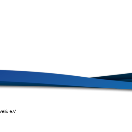
eiß e.V.