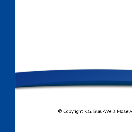
© Copyright K.G. Blau-Weiß Moselw