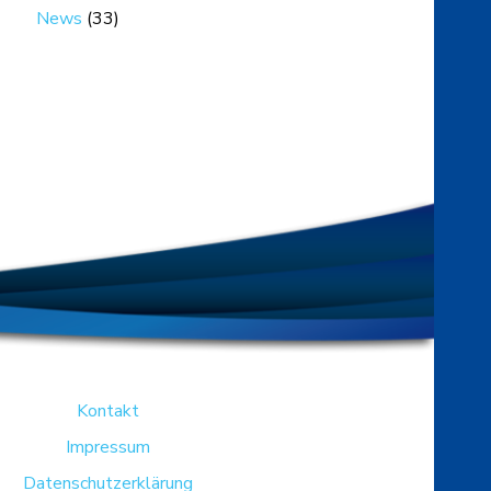
News
(33)
Kontakt
Impressum
Datenschutzerklärung