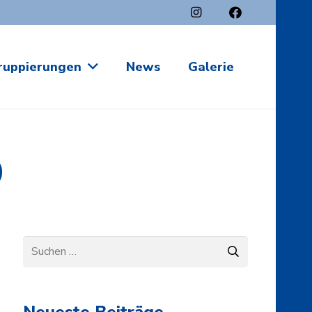
ruppierungen
News
Galerie
0
Suchen
nach:
Neueste Beiträge